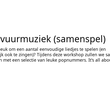
vuurmuziek (samenspel)
 leuk om een aantal eenvoudige liedjes te spelen (en
ijk ook te zingen)? Tijdens deze workshop zullen we 
n met een selectie van leuke popnummers. It's all abo