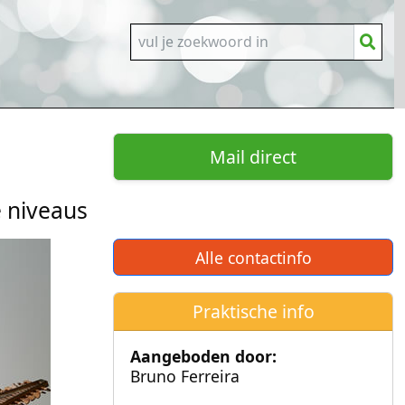
Mail direct
e niveaus
Alle contactinfo
Praktische info
Aangeboden door:
Bruno Ferreira