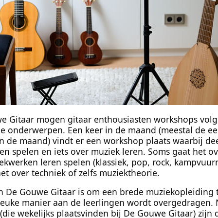
we Gitaar mogen gitaar enthousiasten workshops vol
de onderwerpen. Een keer in de maand (meestal de ee
n de maand) vindt er een workshop plaats waarbij d
 spelen en iets over muziek leren. Soms gaat het o
ekwerken leren spelen (klassiek, pop, rock, kampvuurmu
et over techniek of zelfs muziektheorie.
n De Gouwe Gitaar is om een brede muziekopleiding 
leuke manier aan de leerlingen wordt overgedragen. 
 (die wekelijks plaatsvinden bij De Gouwe Gitaar) zijn 