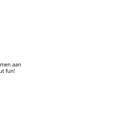
samen aan
ut fun!