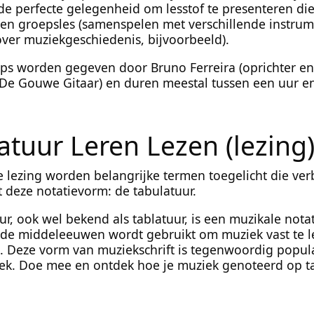
e perfecte gelegenheid om lesstof te presenteren die
een groepsles (samenspelen met verschillende instrum
over muziekgeschiedenis, bijvoorbeeld).
s worden gegeven door Bruno Ferreira (oprichter en
De Gouwe Gitaar) en duren meestal tussen een uur e
tuur Leren Lezen (lezing
e lezing worden belangrijke termen toegelicht die ve
deze notatievorm: de tabulatuur.
ur, ook wel bekend als tablatuur, is een muzikale not
s de middeleeuwen wordt gebruikt om muziek vast te 
. Deze vorm van muziekschrift is tegenwoordig popul
ek. Doe mee en ontdek hoe je muziek genoteerd op t