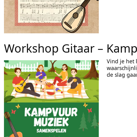
Workshop Gitaar – Kamp
Vind je het
waarschijnl
de slag gaa