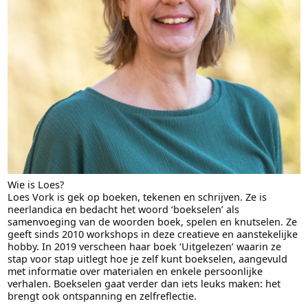
Wie is Loes?
Loes Vork is gek op boeken, tekenen en schrijven. Ze is
neerlandica en bedacht het woord ‘boekselen’ als
samenvoeging van de woorden boek, spelen en knutselen. Ze
geeft sinds 2010 workshops in deze creatieve en aanstekelijke
hobby. In 2019 verscheen haar boek ‘Uitgelezen’ waarin ze
stap voor stap uitlegt hoe je zelf kunt boekselen, aangevuld
met informatie over materialen en enkele persoonlijke
verhalen. Boekselen gaat verder dan iets leuks maken: het
brengt ook ontspanning en zelfreflectie.