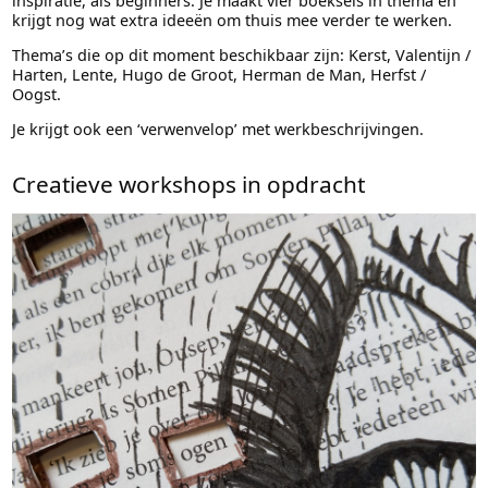
inspiratie, als beginners. Je maakt vier boeksels in thema en
krijgt nog wat extra ideeën om thuis mee verder te werken.
Thema’s die op dit moment beschikbaar zijn: Kerst, Valentijn /
Harten, Lente, Hugo de Groot, Herman de Man, Herfst /
Oogst.
Je krijgt ook een ‘verwenvelop’ met werkbeschrijvingen.
Creatieve workshops in opdracht